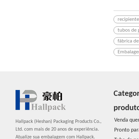
recipient
tubos de 
fábrica d
Embalagem
Categor
produt
Venda que
Hallpack (Heshan) Packaging Products Co.,
Ltd. com mais de 20 anos de experiência.
Pronto par
Atualize sua embalagem com Hallpack.