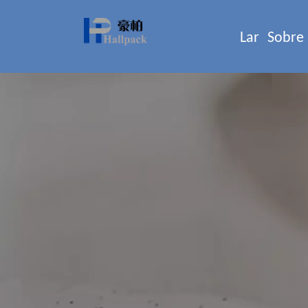
Lar
Sobre