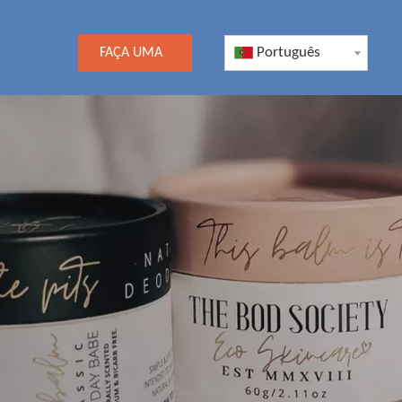
Português
FAÇA UMA
COTAÇÃO