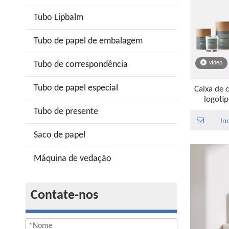
Tubo Lipbalm
Tubo de papel de embalagem
Tubo de correspondência
vídeo
Tubo de papel especial
Caixa de 
logoti
biod
Tubo de presente
embala
In
Saco de papel
Máquina de vedação
Contate-nos