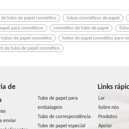
e de tubo de papel cosmético
tubos cosméticos de papel
papel para cosméticos
cosmético de tubo de papel
Tubo
e tubos de papel cosmético
tubos de papel cosmético para v
 de tubo de papel cosmético
ia de
Links rápi
Tubo de papel para
Lar
o
embalagem
Sobre nós
nte
Tubo de correspondência
Produtos
a enviar
Tubo de papel especial
Apoiar