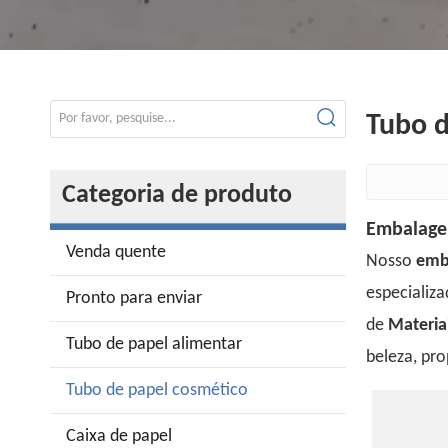
Tubo d
Categoria de produto
Embalagem
Venda quente
Nosso
emb
especializa
Pronto para enviar
de
Materiai
Tubo de papel alimentar
beleza, pr
Tubo de papel cosmético
Caixa de papel